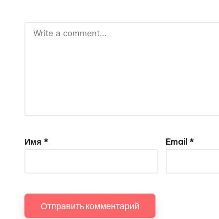
Имя
*
Email
*