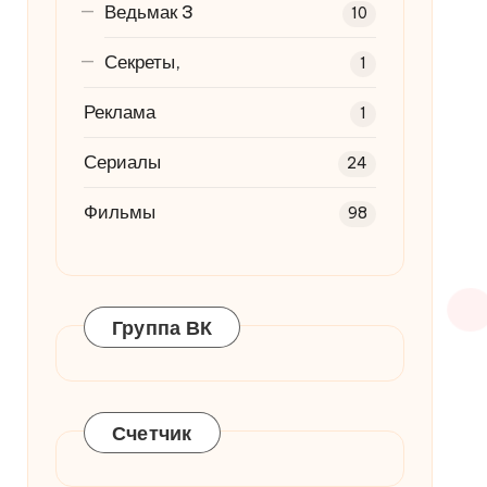
Ведьмак 3
10
Секреты,
1
Реклама
1
Сериалы
24
Фильмы
98
Группа ВК
Счетчик