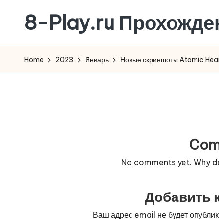
8-Play.ru Прохожде
Skip
to
content
Home
2023
Январь
Новые скриншоты Atomic Hea
Com
No comments yet. Why don
Добавить 
Ваш адрес email не будет опублик