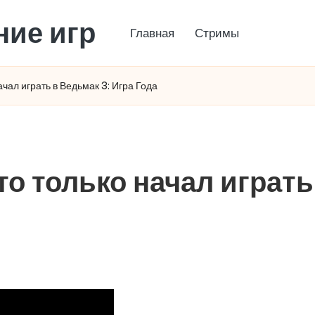
ние игр
Главная
Стримы
ачал играть в Ведьмак 3: Игра Года
кто только начал играть