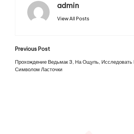
admin
View All Posts
Post
Previous Post
navigation
Прохождение Ведьмак 3, На Ощупь, Исследовать
Символом Ласточки