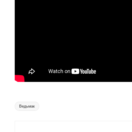
Ведьмак
Tags: