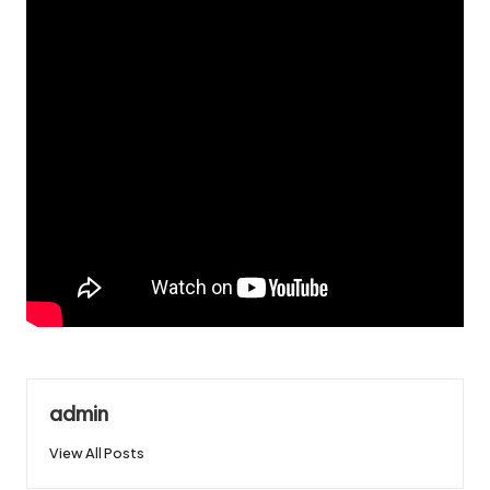
admin
View All Posts