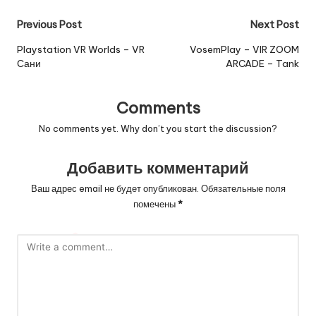
Post
Previous Post
Next Post
navigation
Playstation VR Worlds – VR
VosemPlay – VIR ZOOM
Сани
ARCADE – Tank
Comments
No comments yet. Why don’t you start the discussion?
Добавить комментарий
Ваш адрес email не будет опубликован.
Обязательные поля
помечены
*