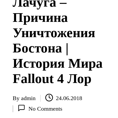
Лачуга –
Причина
Уничтожения
Бостона |
История Мира
Fallout 4 Лор
By
admin
24.06.2018
Posted
No Comments
by