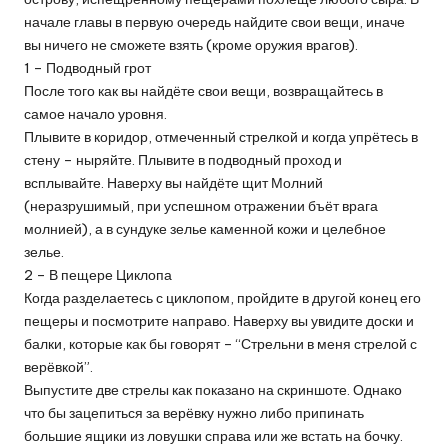
начале главы в первую очередь найдите свои вещи, иначе
вы ничего не сможете взять (кроме оружия врагов).
1 – Подводный грот
После того как вы найдёте свои вещи, возвращайтесь в
самое начало уровня.
Плывите в коридор, отмеченный стрелкой и когда упрётесь в
стену – ныряйте. Плывите в подводный проход и
всплывайте. Наверху вы найдёте щит Молний
(неразрушимый, при успешном отражении бъёт врага
молнией), а в сундуке зелье каменной кожи и целебное
зелье.
2 – В пещере Циклопа
Когда разделаетесь с циклопом, пройдите в другой конец его
пещеры и посмотрите направо. Наверху вы увидите доски и
балки, которые как бы говорят – “Стрельни в меня стрелой с
верёвкой”.
Выпустите две стрелы как показано на скриншоте. Однако
что бы зацепиться за верёвку нужно либо припинать
большие ящики из ловушки справа или же встать на бочку.