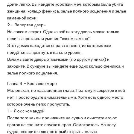
дойти легко. Вы найдёте короткий меч, которым была убита
женщина, кольцо феникса, зелье полного исцеления и зелье
каменной кожи.
2 – Запертая дверь
Не совсем секрет. Однако войти в эту дверь можно только
если вы прокачали умение “взлом замков”.
Этот домик находится справа от окон, из которых вам
придётся выпрыгнуть в начале уровня.
Взламывайте дверь отмычками (по другому никак) и
заходите. В сундуке вы найдёте ещё одно кольцо феникса и
зелье полного исцеления.
Глава 4 – Кровавое море
Маленькая, но насыщенная глава. Поэтому и секретов в ней
нет. Просто будьте внимательными. Хотя есть одного место,
которое очень легко пропустить.
1 – Люк с командой
После того как вы проникните на судно и очистите его от
врагов не спешите опускать трап. Осмотритесь. На носу
судна находится люк, который открыть нельзя.