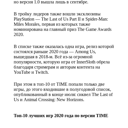
но версия 1.0 вышла лишь в сентябре.
В тройку лидеров также вошли эксклюзивы
PlayStation — The Last of Us Part II и Spider-Man:
Miles Morales, первая из которых также
номинирована на главный приз The Game Awards
2020.
В списке также оказалась одна игра, релиз которой
состоялся раньше 2020 года — Among Us,
вышедшая в 2018-м. Всё из-за огромной
популярности, которую игра от InnerSloth обрела
благодаря стримерам и авторам контента на
YouTube и Twitch.
При этом в топ-10 от TIME попали только две
игры, до этого входившие в полугодовой список,
опубликованный в конце июля: сиквел The Last of
Us и Animal Crossing: New Horizons.
Топ-10 лучших игр 2020 года по версии TIME