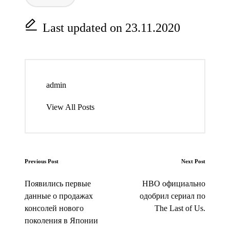
Last updated on 23.11.2020
admin
View All Posts
Post
Previous Post
Next Post
navigation
Появились первые
HBO официально
данные о продажах
одобрил сериал по
консолей нового
The Last of Us.
поколения в Японии