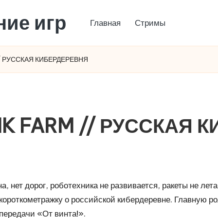
ние игр
Главная
Стримы
/ РУССКАЯ КИБЕРДЕРЕВНЯ
K FARM // РУССКАЯ 
, нет дорог, роботехника не развивается, ракеты не летают
ороткометражку о российской кибердеревне. Главную ро
 передачи «От винта!».