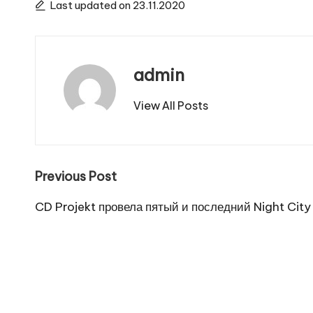
Last updated on 23.11.2020
admin
View All Posts
Post
Previous Post
navigation
CD Projekt провела пятый и последний Night Cit