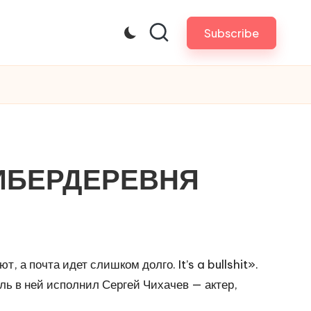
Subscribe
КИБЕРДЕРЕВНЯ
, а почта идет слишком долго. It’s a bullshit».
ль в ней исполнил Сергей Чихачев — актер,