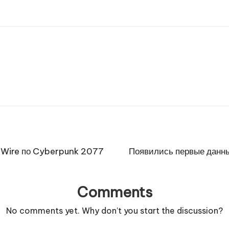
y Wire по Cyberpunk 2077
Появились первые данны
Comments
No comments yet. Why don’t you start the discussion?