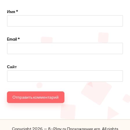
Имя
*
Email
*
Сайт
Copyright 2026 — 8-Play.ru Прохождение игр. All rights