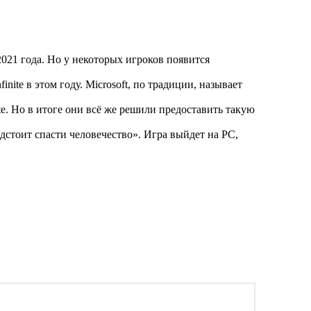
 2021 года. Но у некоторых игроков появится
nite в этом году. Microsoft, по традиции, называет
te. Но в итоге они всё же решили предоставить такую
едстоит спасти человечество». Игра выйдет на PC,