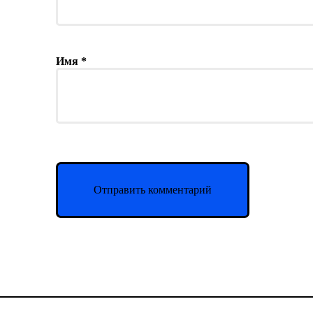
Имя
*