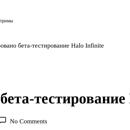
тримы
овано бета-тестирование Halo Infinite
ета-тестирование H
No Comments