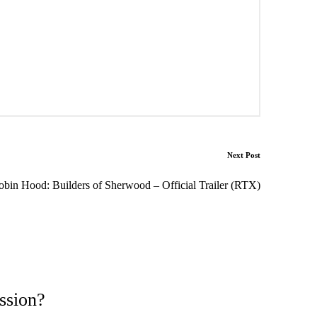
Next Post
obin Hood: Builders of Sherwood – Official Trailer (RTX)
ssion?