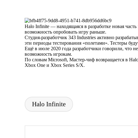
by
Halo Infinite — находящаяся в разработке новая част
возможность опробовать игру раньше.
Студия-разработчик 343 Industries активно разрабаты
эти периоды тестирования «полетами». Тестеры будут
Ещё в июле 2020 года разработчики говорили, что не
возможность игрокам.
По словам Microsoft, Мастер-чиф возвращается в Hal
Xbox One и Xbox Series S/X.
Halo Infinite
Tags: