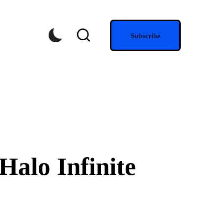
Subscribe
alo Infinite