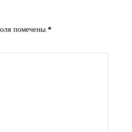
поля помечены
*