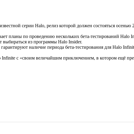
ь известной серии Halo, релиз которой должен состояться осенью
вает планы по проведению нескольких бета-тестирований Halo Infi
 выбираться из программы Halo Insider.
 гарантируют наличие периода бета-тестирования для Halo Infini
o Infinite с «своим величайшим приключением, в котором ещё пр