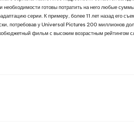
и необходимости готовы потратить на него любые суммы
оадаптацию серии. К примеру, более 11 лет назад его с
и, потребовав у Universal Pictures 200 миллионов долл
сокобюджетный фильм с высоким возрастным рейтингом с