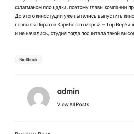
флагманом площадки, поэтому главы компании пр
До этого киностудии уже пытались выпустить кин
первых «Пиратов Карибского моря» — Гор Вербинск
и не начались, студия тогда посчитала такой вы
BioShock
Tags:
admin
View All Posts