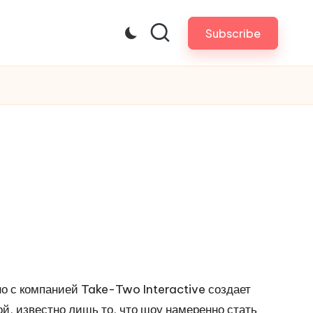
Subscribe
о с компанией Take-Two Interactive создает
й, известно лишь то, что шоу намеренно стать