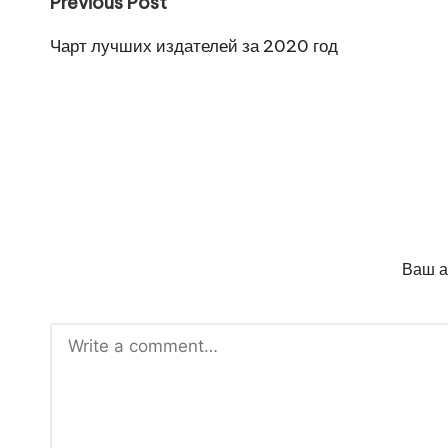
Post
Previous Post
navigation
Чарт лучших издателей за 2020 год
Ваш а