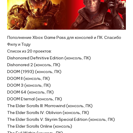
Пополнение Xbox Game Pass для консолей и ПК. Спасибо
Филу и Тоду
Список из 20 проектов:
Dishonored Definitive Edition (консоль, ПК)
Dishonored 2 (консоль, ПК)
DOOM (1993) (консоль, ПК)
DOOM II (консоль, ПК)
DOOM 3 (консоль, ПК)
DOOM 64 (консоль, ПК)
DOOM Eternal (консоль, ПК)
The Elder Scrolls III: Morrowind (консоль, ПК)
The Elder Scrolls IV: Oblivion (консоль, ПК)
The Elder Scrolls V: Skyrim Special Edition (консоль, ПК)
The Elder Scrolls Online (консоль)
The Evil Within (консоль, ПК)