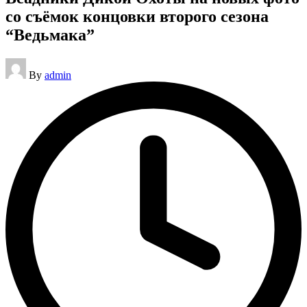
со съёмок концовки второго сезона
“Ведьмака”
Posted
By
admin
by