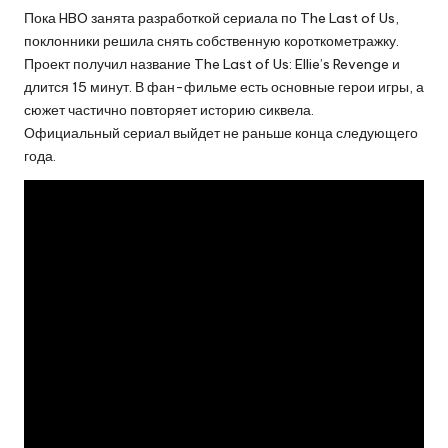
Пока HBO занята разработкой сериала по The Last of Us,
поклонники решила снять собственную короткометражку.
Проект получил название The Last of Us: Ellie’s Revenge и
длится 15 минут. В фан-фильме есть основные герои игры, а
сюжет частично повторяет историю сиквела.
Официальный сериал выйдет не раньше конца следующего
года.