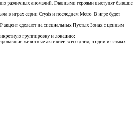
вению различных аномалий. Главными героями выступят бывшие
а в играх серии Crysis и последнем Metro. В игре будет
PvP акцент сделают на специальных Пустых Зонах с ценным
конкретную группировку и локацию;
тировавшие животные активнее всего днём, а одни из самых