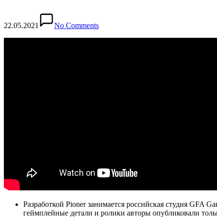
22.05.2021
No Comments
Разработкой Pioner занимается российская студия GFA Ga
геймплейные детали и ролики авторы опубликовали тольк