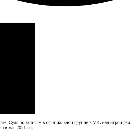
mes. Судя по записям в официальной группе в VK, над игрой ра
о в мае 2021-го;