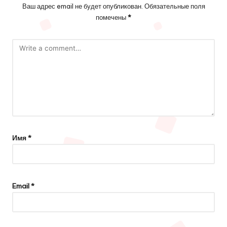
Ваш адрес email не будет опубликован.
Обязательные поля
помечены
*
Имя
*
Email
*