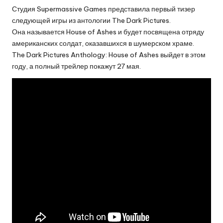
Студия Supermassive Games представила первый тизер
следующей игры из антологии The Dark Pictures.
Она называется House of Ashes и будет посвящена отряду
американских солдат, оказавшихся в шумерском храме.
The Dark Pictures Anthology: House of Ashes выйдет в этом
году, а полный трейлер покажут 27 мая.