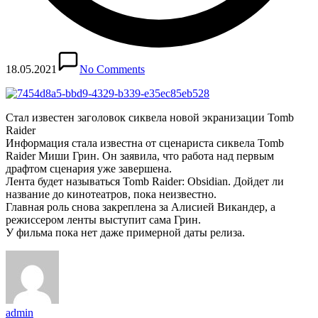
18.05.2021
No Comments
Стал известен заголовок сиквела новой экранизации Tomb
Raider
Информация стала известна от сценариста сиквела Tomb
Raider Миши Грин. Он заявила, что работа над первым
драфтом сценария уже завершена.
Лента будет называться Tomb Raider: Obsidian. Дойдет ли
название до кинотеатров, пока неизвестно.
Главная роль снова закреплена за Алисией Викандер, а
режиссером ленты выступит сама Грин.
У фильма пока нет даже примерной даты релиза.
admin