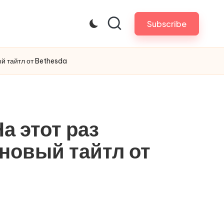
Subscribe
й тайтл от Bethesda
а этот раз
новый тайтл от