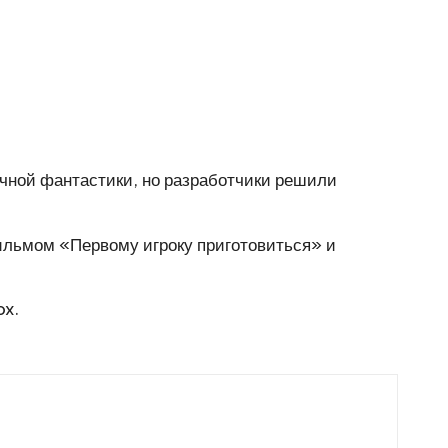
аучной фантастики, но разработчики решили
фильмом «Первому игроку приготовиться» и
ox.