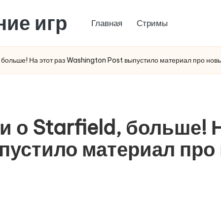
ние игр
Главная
Стримы
 больше! На этот раз Washington Post выпустило материал про новы
 Starfield, больше! Н
пустило материал про 