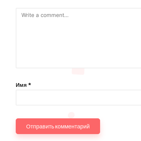
Имя
*