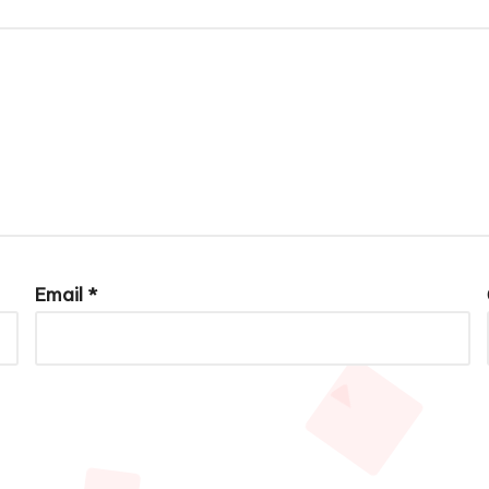
Email
*