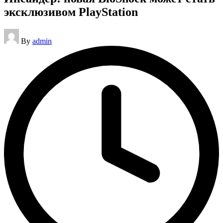
эксклюзивом PlayStation
Posted
By
admin
by