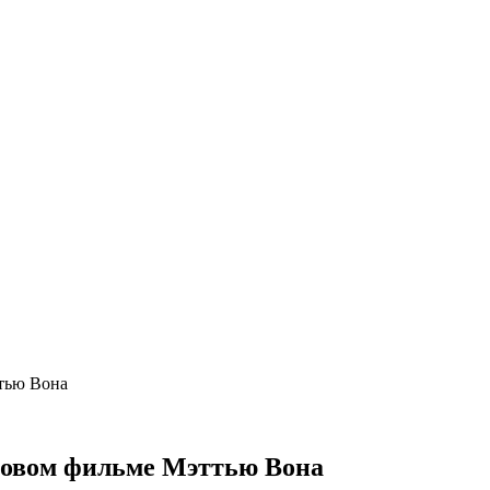
тью Вона
новом фильме Мэттью Вона