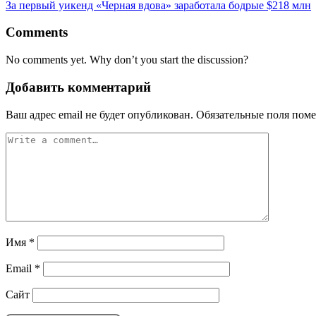
За первый уикенд «Черная вдова» заработала бодрые $218 млн
Comments
No comments yet. Why don’t you start the discussion?
Добавить комментарий
Ваш адрес email не будет опубликован.
Обязательные поля пом
Имя
*
Email
*
Сайт