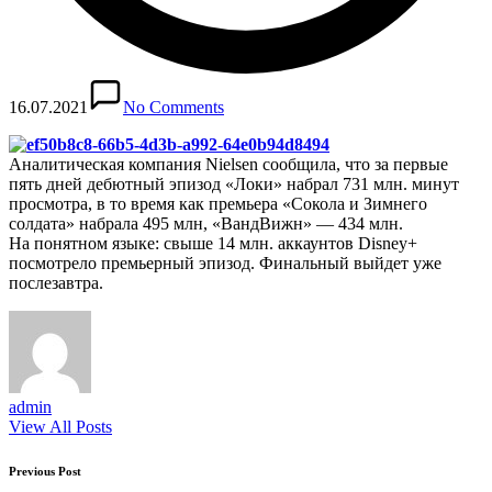
16.07.2021
No Comments
Аналитическая компания Nielsen сообщила, что за первые
пять дней дебютный эпизод «Локи» набрал 731 млн. минут
просмотра, в то время как премьера «Сокола и Зимнего
солдата» набрала 495 млн, «ВандВижн» — 434 млн.
На понятном языке: свыше 14 млн. аккаунтов Disney+
посмотрело премьерный эпизод. Финальный выйдет уже
послезавтра.
admin
View All Posts
Post
Previous Post