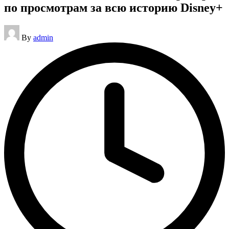
по просмотрам за всю историю Disney+
Posted
By
admin
by