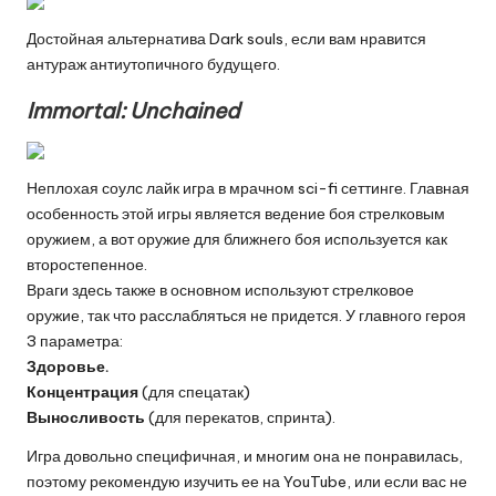
Достойная альтернатива Dark souls, если вам нравится
антураж антиутопичного будущего.
Immortal: Unchained
Неплохая соулс лайк игра в мрачном sci-fi сеттинге. Главная
особенность этой игры является ведение боя стрелковым
оружием, а вот оружие для ближнего боя используется как
второстепенное.
Враги здесь также в основном используют стрелковое
оружие, так что расслабляться не придется. У главного героя
3 параметра:
Здоровье.
Концентрация
(для спецатак)
Выносливость
(для перекатов, спринта).
Игра довольно специфичная, и многим она не понравилась,
поэтому рекомендую изучить ее на YouTube, или если вас не