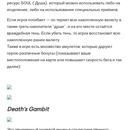
ресурс SOUL ( Душа), который можно использовать либо на
исцеление, либо на использование специальных приёмов.
Если игрок погибает — он теряет всю накопленную валюту а
также треть накопителя “души”, и на его месте остаётся
враждебная тень. Если убить тень, то игрок восстановит всю
накопленную ранее валюту.
Также в игре есть множество амулетов, которые даруют
герою различные бонусы (показывают ваше
местоположение на карте или повышают скорость бега и так
далее)
Death’s Gambit
Это двухмерный ролевой экшен в стилистике тёмного