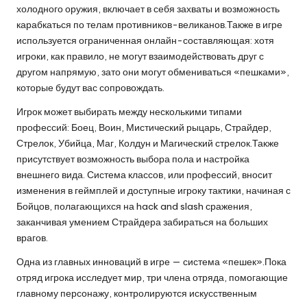
холодного оружия, включает в себя захваты и возможность
карабкаться по телам противников-великанов.Также в игре
используется ограниченная онлайн-составляющая: хотя
игроки, как правило, не могут взаимодействовать друг с
другом напрямую, зато они могут обмениваться «пешками»,
которые будут вас сопровождать.
Игрок может выбирать между несколькими типами
профессий: Боец, Воин, Мистический рыцарь, Страйдер,
Стрелок, Убийца, Маг, Колдун и Магический стрелок.Также
присутствует возможность выбора пола и настройка
внешнего вида. Система классов, или профессий, вносит
изменения в геймплей и доступные игроку тактики, начиная с
Бойцов, полагающихся на hack and slash сражения,
заканчивая умением Страйдера забираться на больших
врагов.
Одна из главных инноваций в игре — система «пешек».Пока
отряд игрока исследует мир, три члена отряда, помогающие
главному персонажу, контролируются искусственным