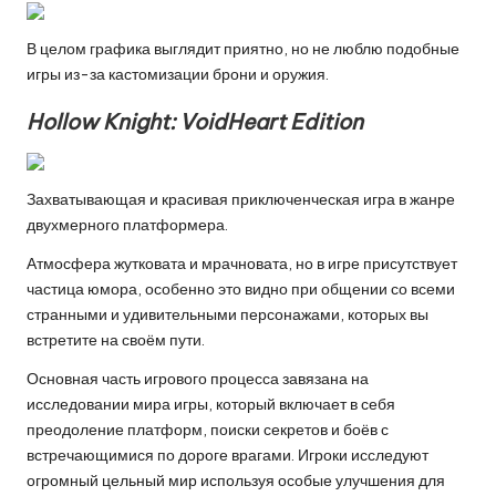
В целом графика выглядит приятно, но не люблю подобные
игры из-за кастомизации брони и оружия.
Hollow Knight: VoidHeart Edition
Захватывающая и красивая приключенческая игра в жанре
двухмерного платформера.
Атмосфера жутковата и мрачновата, но в игре присутствует
частица юмора, особенно это видно при общении со всеми
странными и удивительными персонажами, которых вы
встретите на своём пути.
Основная часть игрового процесса завязана на
исследовании мира игры, который включает в себя
преодоление платформ, поиски секретов и боёв с
встречающимися по дороге врагами. Игроки исследуют
огромный цельный мир используя особые улучшения для