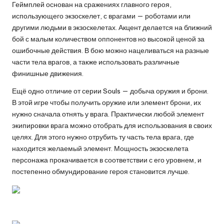
Геймплей основан на сражениях главного героя,
использующего экзоскелет, с врагами — роботами или
другими людьми в экзоскелетах. Акцент делается на ближний
бой с малым количеством оппонентов но высокой ценой за
ошибочные действия. В бою можно нацеливаться на разные
части тела врагов, а также использовать различные
финишные движения.
Ещё одно отличие от серии Souls — добыча оружия и брони.
В этой игре чтобы получить оружие или элемент брони, их
нужно сначала отнять у врага. Практически любой элемент
экипировки врага можно отобрать для использования в своих
целях. Для этого нужно отрубить ту часть тела врага, где
находится желаемый элемент. Мощность экзоскелета
персонажа прокачивается в соответствии с его уровнем, и
постепенно обмундирование героя становится лучше.