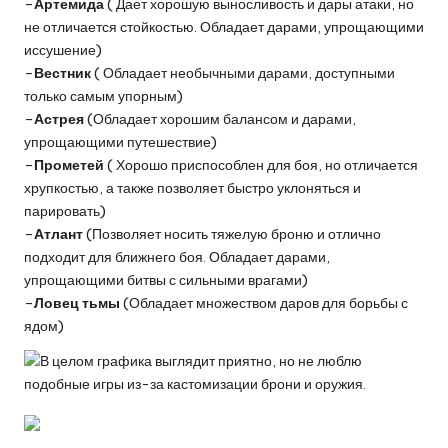
–
Артемида
( Дает хорошую выносливость и дары атаки, но
не отличается стойкостью. Обладает дарами, упрощающими
иссушение)
–
Вестник
( Обладает необычными дарами, доступными
только самым упорным)
–
Астрея
(Обладает хорошим балансом и дарами,
упрощающими путешествие)
–
Прометей
( Хорошо приспособлен для боя, но отличается
хрупкостью, а также позволяет быстро уклоняться и
парировать)
–
Атлант
(Позволяет носить тяжелую броню и отлично
подходит для ближнего боя. Обладает дарами,
упрощающими битвы с сильными врагами)
–
Ловец тьмы
(Обладает множеством даров для борьбы с
ядом)