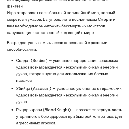
фэнтези.
Игра отправляет вас в большой нелинейный мир, полный
секретов и ужасов
.
Вы управляете посланником Смерти и
вам необходимо уничтожить бессмертных монстров,
нарушающие естественный ход вещей в мире.
В игре доступны семь классов персонажей с разными
способностями:
Солдат (Soldier) — успешное парирование вражеских
ударов вознаграждается несколькими очками энергии
духов, которая нужна для использования боевых
навыков.
Убийца (Assassin) — успешное уклонение от вражеских
ударов вознаграждается несколькими очками энергии
духов.
Рыцарь крови (Blood Knight) — позволяет вернуть часть
утерянного в бою здоровья при быстрой контратаке. Для
агрессивных игроков.