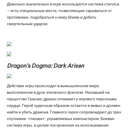
Довольно значительно в игре используется система стеллса
– есть специальные места, позволяющие скрываться от
противника, подобраться к нему ближе и добить
смертельным ударом.
Dragon’s Dogma: Dark Arisen
Действие игры происходит в вымышленном мире,
выполненном в духе эпического фэнтези. Напавший на
герцогство Гранзис дракон отнимает у игрового персонажа
сердце. Герой чудесным образом остается в живых и должен
найти и убить дракона. Главного героя сопровождают до трех
спутников-«пешек», управляемых компьютером. Боевая
система игры, в целом построенная на использовании