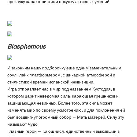
прокачку характеристик и покупку активных умений.
Blasphemous
И закончим нашу подборочку ещё одним замечательным
соул-лайк платформером, с шикарной атмосферой и
стилистикой времен испанской инквизиции.
Игра отправляет нас в мир под названием Кустодия, в
котором царит неведомая сила, карающая грешников и
защищающая невинных. Более того, эта сила может
изменять мир по своему усмотрению, и для поклонения ей
был воздвигнут огромный собор — Мать матерей. Силу эту
называют Чудо.
Главный герой — Кающийся, единственный выживший в