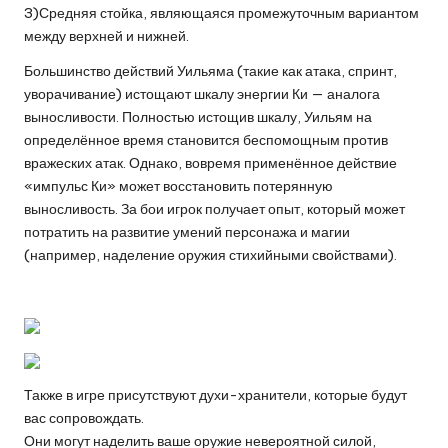
3)Средняя стойка, являющаяся промежуточным вариантом
между верхней и нижней.
Большинство действий Уильяма (такие как атака, спринт,
уворачивание) истощают шкалу энергии Ки — аналога
выносливости. Полностью истощив шкалу, Уильям на
определённое время становится беспомощным против
вражеских атак. Однако, вовремя применённое действие
«импульс Ки» может восстановить потерянную
выносливость. За бои игрок получает опыт, который может
потратить на развитие умений персонажа и магии
(например, наделение оружия стихийными свойствами).
Также в игре присутствуют духи-хранители, которые будут
вас сопровождать.
Они могут наделить ваше оружие невероятной силой,