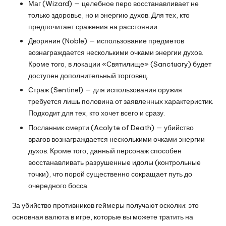
Маг (Wizard) — целебное перо восстанавливает не
только здоровье, но и энергию духов. Для тех, кто
предпочитает сражения на расстоянии.
Дворянин (Noble) — использование предметов
вознаграждается несколькими очками энергии духов.
Кроме того, в локации «Святилище» (Sanctuary) будет
доступен дополнительный торговец.
Страж (Sentinel) — для использования оружия
требуется лишь половина от заявленных характеристик.
Подходит для тех, кто хочет всего и сразу.
Посланник смерти (Acolyte of Death) — убийство
врагов вознаграждается несколькими очками энергии
духов. Кроме того, данный персонаж способен
восстанавливать разрушенные идолы (контрольные
точки), что порой существенно сокращает путь до
очередного босса.
За убийство противников геймеры получают осколки: это
основная валюта в игре, которые вы можете тратить на