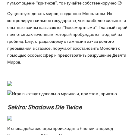
пугают оценки “критиков”, то изучайте собственноручно 🙂
Существует девять миров, созданных Монолитом. Их
контролирует сильное государство, чьи наиболее сильные и
опытные воины называются “Бессмертными”. Главный герой
является заключенным, который пробуждается в одной из
гробниц. Ему, страдающему от амнезии из-за долгого
пребывания в стазисе, поручают восстановить Монолит с
помощью особых сфер и предотвратить разрушение Девяти
Миров.
Sekiro: Shadows Die Twice
И снова действие игры происходит в Японии в период