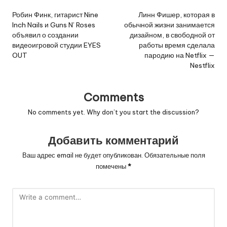
navigation
Робин Финк, гитарист Nine
Линн Фишер, которая в
Inch Nails и Guns N’ Roses
обычной жизни занимается
объявил о создании
дизайном, в свободной от
видеоигровой студии EYES
работы время сделала
OUT
пародию на Netflix —
Nestflix
Comments
No comments yet. Why don’t you start the discussion?
Добавить комментарий
Ваш адрес email не будет опубликован.
Обязательные поля
помечены
*