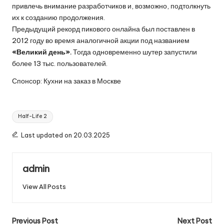
привлечь внимание разработчиков и, возможно, подтолкнуть
их к созданию продолжения.
Предыдущий рекорд пикового онлайна был поставлен в
2012 году во время аналогичной акции под названием
«Великий день».
Тогда одновременно шутер запустили
более 13 тыс. пользователей.
Спонсор:
Кухни на заказ в Москве
Tags:
Half-Life 2
Last updated on 20.03.2025
admin
View All Posts
Post
Previous Post
Next Post