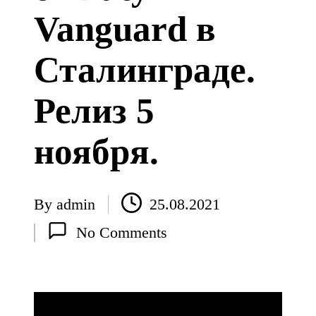
Vanguard в
Сталинграде.
Релиз 5
ноября.
By
admin
25.08.2021
Posted
No Comments
by