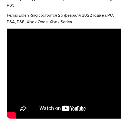
PS5
Релиз Elden Ring состоится 25 февраля 2022 года на PC,
PS4, PS5, Xbox One и Xbox Series.