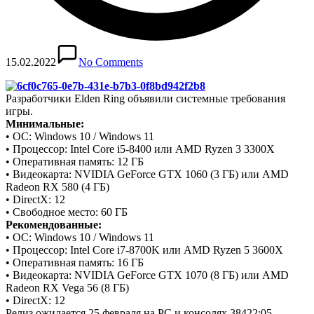
15.02.2022
No Comments
Разработчики Elden Ring объявили системные требования
игры.
Минимальные:
• ОС: Windows 10 / Windows 11
• Процессор: Intel Core i5-8400 или AMD Ryzen 3 3300X
• Оперативная память: 12 ГБ
• Видеокарта: NVIDIA GeForce GTX 1060 (3 ГБ) или AMD
Radeon RX 580 (4 ГБ)
• DirectX: 12
• Свободное место: 60 ГБ
Рекомендованные:
• ОС: Windows 10 / Windows 11
• Процессор: Intel Core i7-8700K или AMD Ryzen 5 3600X
• Оперативная память: 16 ГБ
• Видеокарта: NVIDIA GeForce GTX 1070 (8 ГБ) или AMD
Radeon RX Vega 56 (8 ГБ)
• DirectX: 12
Релиз ожидается 25 февраля на PC и консолях.384
22:05