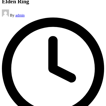
Elden Ring
Posted
By
admin
by