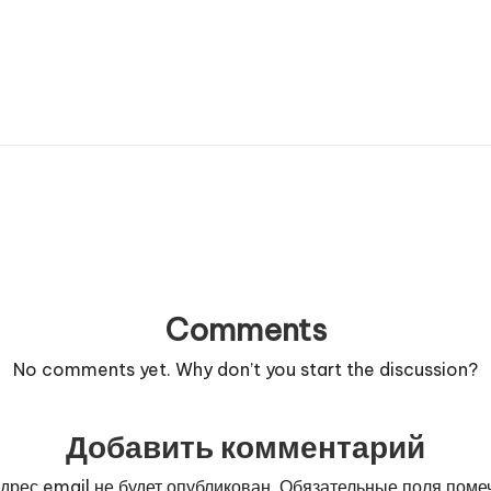
Comments
No comments yet. Why don’t you start the discussion?
Добавить комментарий
дрес email не будет опубликован.
Обязательные поля пом