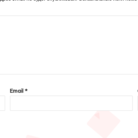
Email
*