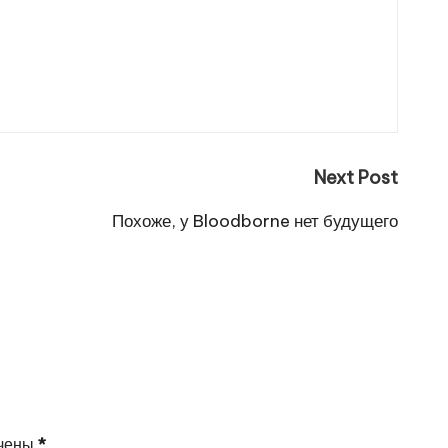
Next Post
Похоже, у Bloodborne нет будущего
ечены
*