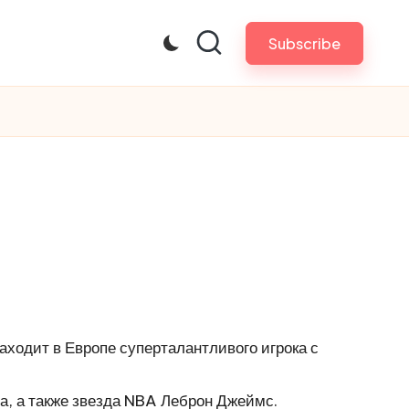
Subscribe
аходит в Европе суперталантливого игрока с
, а также звезда NBA Леброн Джеймс.