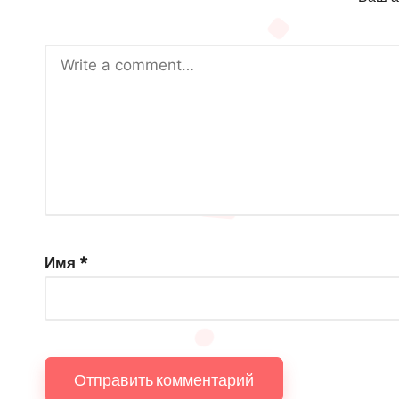
Имя
*