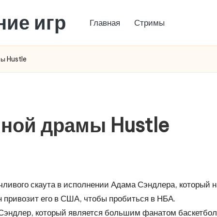
ние игр
Главная
Стримы
ы Hustle
ной драмы Hustle
чливого скаута в исполнении Адама Сэндлера, который н
 привозит его в США, чтобы пробиться в НБА.
Сэндлер, который является большим фанатом баскетбола