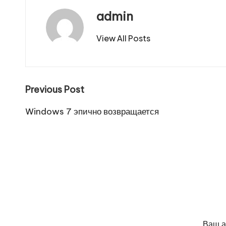
admin
View All Posts
Post
Previous Post
navigation
Windows 7 эпично возвращается
Ваш а