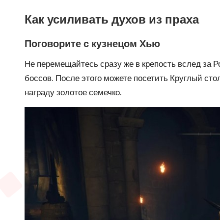
Как усиливать духов из праха
Поговорите с кузнецом Хью
Не перемещайтесь сразу же в крепость вслед за Ро
боссов. После этого можете посетить Круглый ст
награду
золотое семечко
.