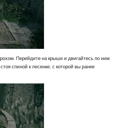
орохом. Перейдите на крыши и двигайтесь по ним
стоя спиной к лесенке, с которой вы ранее