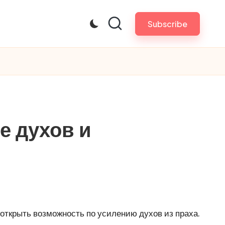
Subscribe
е духов и
е открыть возможность по усилению
духов из праха
.