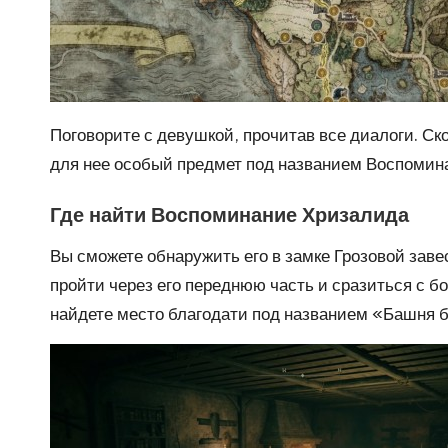
Поговорите с девушкой, прочитав все диалоги. Ско
для нее особый предмет под названием Воспомина
Где найти Воспоминание Хризалида
Вы сможете обнаружить его в замке Грозовой зав
пройти через его переднюю часть и сразиться с 
найдете место благодати под названием «Башня 