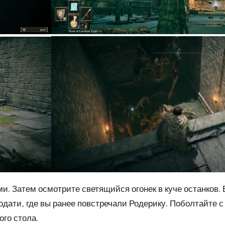
и. Затем осмотрите светящийся огонек в куче останков.
одати, где вы ранее повстречали Родерику. Поболтайте 
ого стола
.