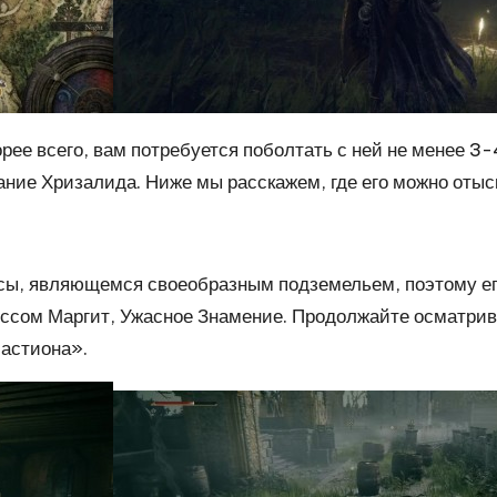
рее всего, вам потребуется поболтать с ней не менее 3-
ние Хризалида. Ниже мы расскажем, где его можно отыс
есы, являющемся своеобразным подземельем, поэтому его
боссом Маргит, Ужасное Знамение. Продолжайте осматрив
бастиона».