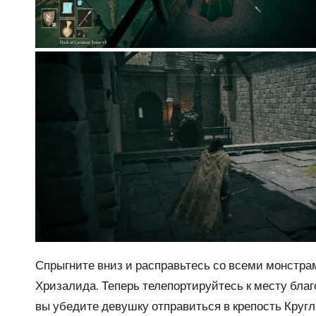
Спрыгните вниз и расправьтесь со всеми монстрам
Хризалида. Теперь телепортируйтесь к месту благ
вы убедите девушку отправиться в
крепость Кругл