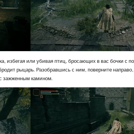
а, избегая или убивая птиц, бросающих в вас бочки с п
 бродит рыцарь. Разобравшись с ним, поверните направо, 
 с зажженным камином.