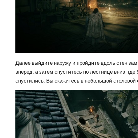
Далее выйдите наружу и пройдите вдоль стен замк
вперед, а затем спуститесь по лестнице вниз, где
спустились. Вы окажитесь в небольшой столовой