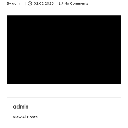
By
admin
02.02.2026
No Comments
Posted
by
admin
View All Posts