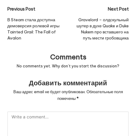
Post
Previous Post
Next Post
navigation
В Steam стала доступна
Gravelord – олдскульный
демоверсия ролевой игры
шутер в духе Quake и Duke
Tainted Grail: The Fall of
Nukem про вставшего на
Avalon
путь мести гробовщика
Comments
No comments yet. Why don’t you start the discussion?
Добавить комментарий
Ваш адрес email не будет опубликован.
Обязательные поля
помечены
*