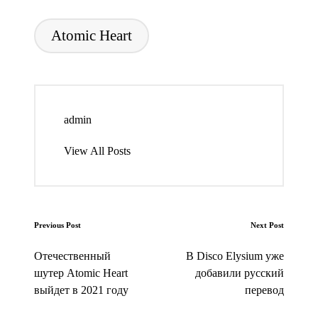
Tags:
Atomic Heart
admin
View All Posts
Post
Previous Post
Next Post
navigation
Отечественный
В Disco Elysium уже
шутер Atomic Heart
добавили русский
выйдет в 2021 году
перевод