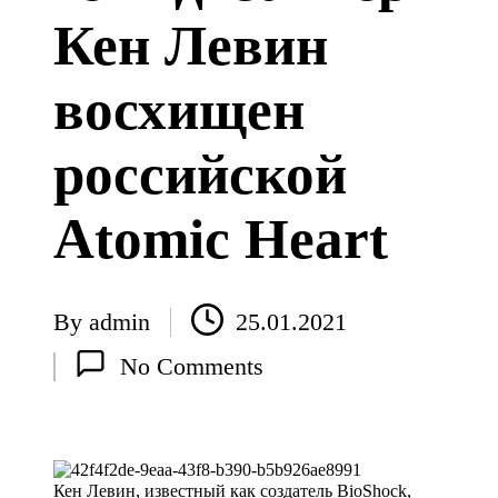
Кен Левин
восхищен
российской
Atomic Heart
By
admin
25.01.2021
Posted
No Comments
by
Кен Левин, известный как создатель BioShock,