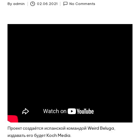
By
admin
02.06.2021
No Comments
Posted
by
Проект создаётся испанской командой Weird Beluga,
издавать его будет Koch Media.