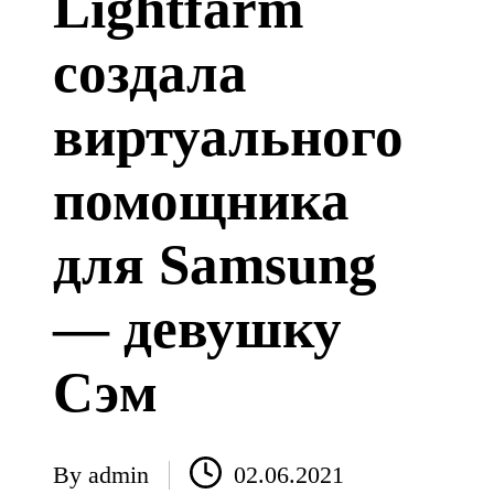
Lightfarm
создала
виртуального
помощника
для Samsung
— девушку
Сэм
By
admin
02.06.2021