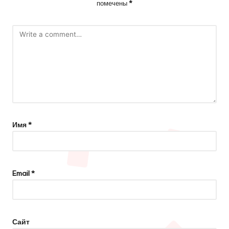
помечены
*
Имя
*
Email
*
Сайт