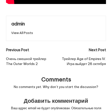
admin
View All Posts
Post
Previous Post
Next Post
navigation
Очень смешной трейлер
Трейлер Age of Empires IV.
The Outer Worlds 2
Игра выйдет 28 октября
Comments
No comments yet. Why don’t you start the discussion?
Добавить комментарий
Ваш адрес email не будет опубликован.
Обязательные поля