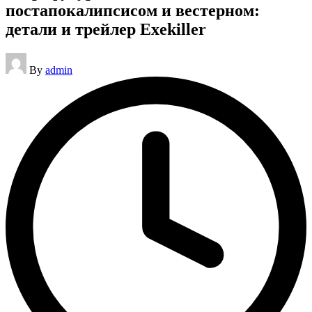
постапокалипсисом и вестерном:
детали и трейлер Exekiller
Posted
By
admin
by