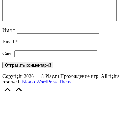
Имя
*
Email
*
Сайт
Copyright 2026 — 8-Play.ru Прохождение игр. All rights
reserved.
Bloglo WordPress Theme
Scroll
to
Top