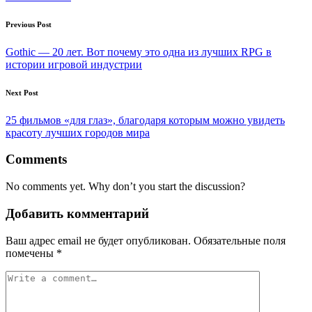
Post
Previous Post
navigation
Gothic — 20 лет. Вот почему это одна из лучших RPG в
истории игровой индустрии
Next Post
25 фильмов «для глаз», благодаря которым можно увидеть
красоту лучших городов мира
Comments
No comments yet. Why don’t you start the discussion?
Добавить комментарий
Ваш адрес email не будет опубликован.
Обязательные поля
помечены
*