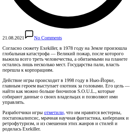
21.08.2021
No Comments
Согласно сюжету Exekiller, в 1978 году на Земле произошла
глобальная катастрофа — Великий пожар, после которого
выжила всего треть человечества, а обитаемыми на планете
остались лишь несколько мест. Государства пали, власть
перешла к корпорациям.
Действие игры происходит в 1998 году в Нью-Йорке,
главным героем выступает охотник за головами. Его цель —
найти как можно больше биочипов S.O.U.L., которые
собирают данные о своих владельцах и позволяют ими
управлять.
Разработчики игры
отметили,
что им нравятся вестерны,
постапокалипсис, мрачная научная фантастика, киберпанк и
ретрофутуризм, и из смешения этих жанров и стилей и
родилась Exekiller.