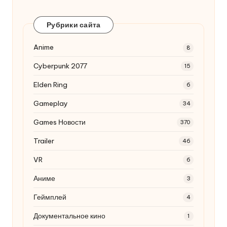
Рубрики сайта
Anime
8
Cyberpunk 2077
15
Elden Ring
6
Gameplay
34
Games Новости
370
Trailer
46
VR
6
Аниме
3
Геймплей
4
Документальное кино
1