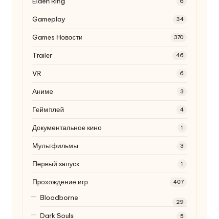
Elden Ring
6
Gameplay
34
Games Новости
370
Trailer
46
VR
6
Аниме
3
Геймплей
4
Документальное кино
1
Мультфильмы
3
Первый запуск
1
Прохождение игр
407
Bloodborne
29
Dark Souls
5