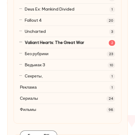
Deus Ex: Mankind Divided
1
Fallout 4
20
Uncharted
3
Valiant Hearts: The Great War
2
Без рубрики
23
Ведьмак 3
10
Секреты,
1
Реклама
1
Сериалы
24
Фильмы
98