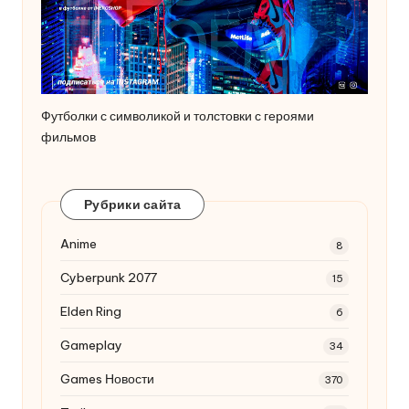
Футболки с символикой и толстовки с героями
фильмов
Рубрики сайта
Anime
8
Cyberpunk 2077
15
Elden Ring
6
Gameplay
34
Games Новости
370