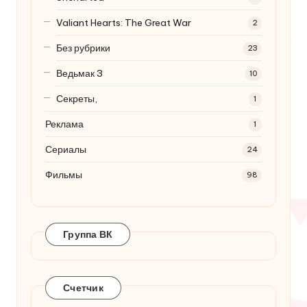
Valiant Hearts: The Great War
2
Без рубрики
23
Ведьмак 3
10
Секреты,
1
Реклама
1
Сериалы
24
Фильмы
98
Группа ВК
Счетчик