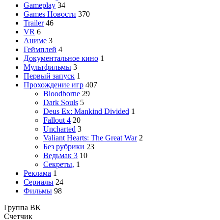
Gameplay
34
Games Новости
370
Trailer
46
VR
6
Аниме
3
Геймплей
4
Документальное кино
1
Мультфильмы
3
Первый запуск
1
Прохождение игр
407
Bloodborne
29
Dark Souls
5
Deus Ex: Mankind Divided
1
Fallout 4
20
Uncharted
3
Valiant Hearts: The Great War
2
Без рубрики
23
Ведьмак 3
10
Секреты,
1
Реклама
1
Сериалы
24
Фильмы
98
Группа ВК
Счетчик