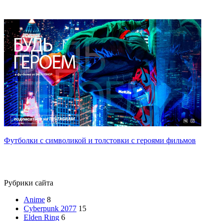
Футболки с символикой и толстовки с героями фильмов
Рубрики сайта
Anime
8
Cyberpunk 2077
15
Elden Ring
6