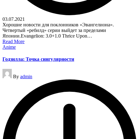
03.07.2021
Хорошие новости для поклонников «Эвангелиона».
Четвертый «ребилд» серии выйдет за пределами
Японии.Evangelion: 3.0+1.0 Thrice Upon…
Read More
Posted
Anime
in
Годзилла: Точка сингулярности
Posted
By
admin
by