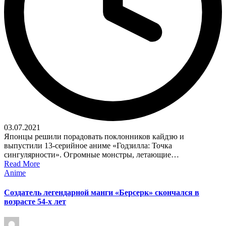
03.07.2021
Японцы решили порадовать поклонников кайдзю и
выпустили 13-серийное аниме «Годзилла: Точка
сингулярности». Огромные монстры, летающие…
Read More
Posted
Anime
in
Создатель легендарной манги «Берсерк» скончался в
возрасте 54-х лет
Posted