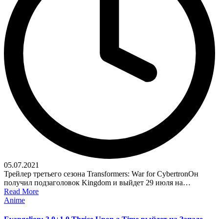
05.07.2021
Трейлер третьего сезона Transformers: War for CybertronОн
получил подзаголовок Kingdom и выйдет 29 июля на…
Read More
Posted
Anime
in