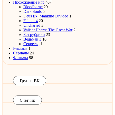
Прохождение игр
407
Bloodborne
29
Dark Souls
5
Deus Ex: Mankind Divided
1
Fallout 4
20
Uncharted
3
Valiant Hearts: The Great War
2
Без рубрики
23
Ведьмак 3
10
Секреты,
1
Реклама
1
Сериалы
24
Фильмы
98
Группа ВК
Счетчик