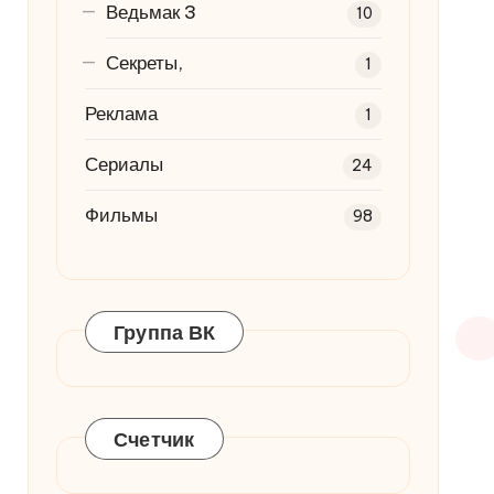
Ведьмак 3
10
Секреты,
1
Реклама
1
Сериалы
24
Фильмы
98
Группа ВК
Счетчик