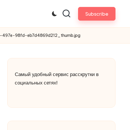
Subscribe
-497e-98fd-eb7d4869d212_thumb.jpg
Самый удобный сервис расскрутки в
социальных сетях!