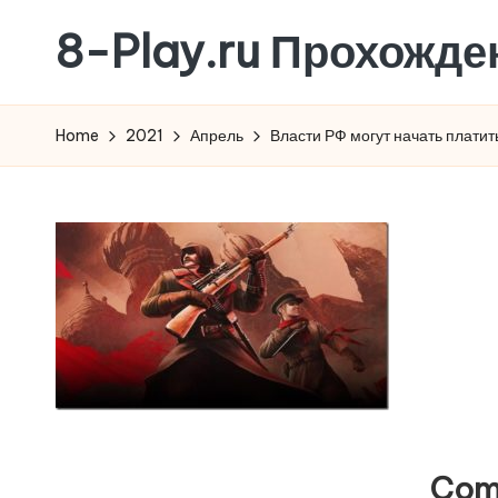
8-Play.ru Прохожде
Skip
to
content
Home
2021
Апрель
Власти РФ могут начать платит
Com