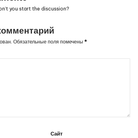
’t you start the discussion?
комментарий
ован.
Обязательные поля помечены
*
Сайт