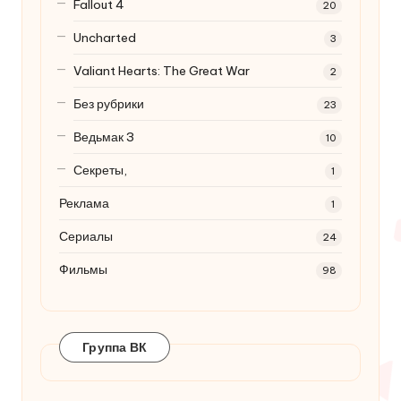
Fallout 4
20
Uncharted
3
Valiant Hearts: The Great War
2
Без рубрики
23
Ведьмак 3
10
Секреты,
1
Реклама
1
Сериалы
24
Фильмы
98
Группа ВК