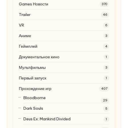
Games Новости
370
Trailer
46
VR
6
Аниме
3
Геймплей
4
Документальное кино
1
Мультфильмы
3
Первый запуск
1
Прохождение игр
407
Bloodborne
29
Dark Souls
5
Deus Ex: Mankind Divided
1