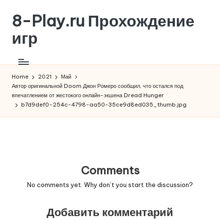
8-Play.ru Прохождение
Skip
to
игр
content
Home
2021
Май
Автор оригинальной Doom Джон Ромеро сообщил, что остался под
впечатлением от жестокого онлайн-экшена Dread Hunger
b7d9def0-254c-4798-aa50-35ce9d8ed035_thumb.jpg
Comments
No comments yet. Why don’t you start the discussion?
Добавить комментарий