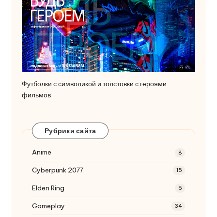
Футболки с символикой и толстовки с героями
фильмов
Рубрики сайта
Anime
8
Cyberpunk 2077
15
Elden Ring
6
Gameplay
34