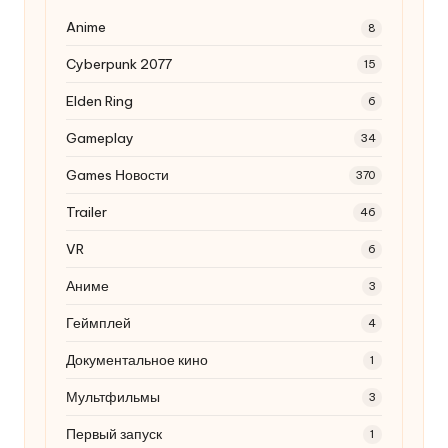
Anime
8
Cyberpunk 2077
15
Elden Ring
6
Gameplay
34
Games Новости
370
Trailer
46
VR
6
Аниме
3
Геймплей
4
Документальное кино
1
Мультфильмы
3
Первый запуск
1