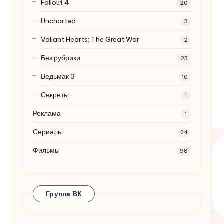
Fallout 4
20
Uncharted
3
Valiant Hearts: The Great War
2
Без рубрики
23
Ведьмак 3
10
Секреты,
1
Реклама
1
Сериалы
24
Фильмы
98
Группа ВК