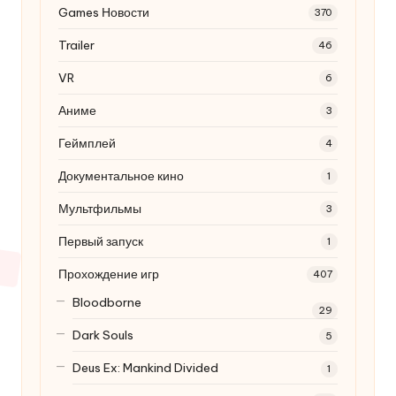
Games Новости
370
Trailer
46
VR
6
Аниме
3
Геймплей
4
Документальное кино
1
Мультфильмы
3
Первый запуск
1
Прохождение игр
407
Bloodborne
29
Dark Souls
5
Deus Ex: Mankind Divided
1