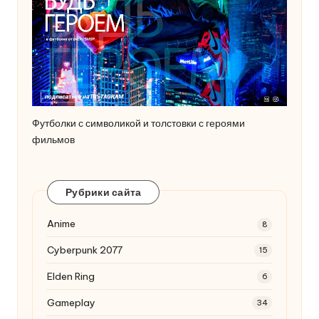
Футболки с символикой и толстовки с героями
фильмов
Рубрики сайта
Anime
8
Cyberpunk 2077
15
Elden Ring
6
Gameplay
34