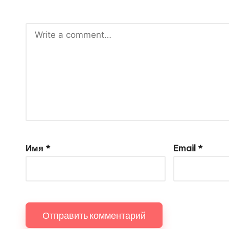
Имя
*
Email
*