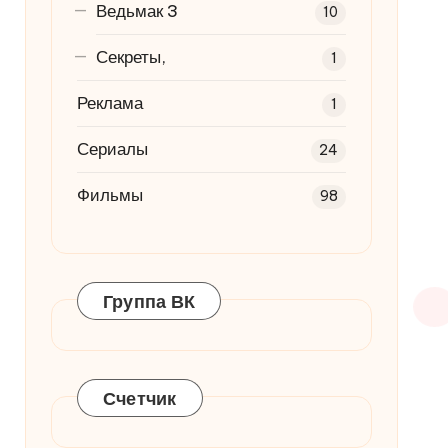
Ведьмак 3
10
Секреты,
1
Реклама
1
Сериалы
24
Фильмы
98
Группа ВК
Счетчик