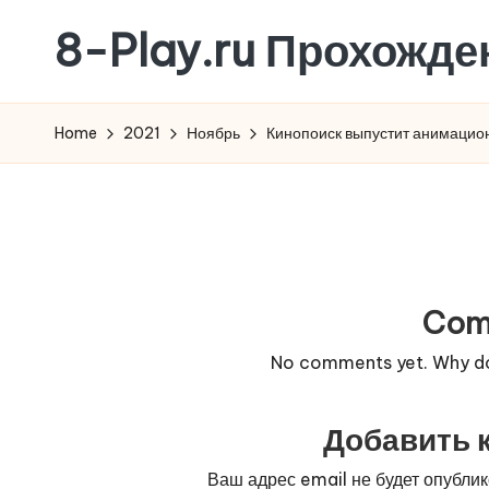
8-Play.ru Прохожде
Skip
to
content
Home
2021
Ноябрь
Кинопоиск выпустит анимацион
Com
No comments yet. Why don
Добавить 
Ваш адрес email не будет опублик