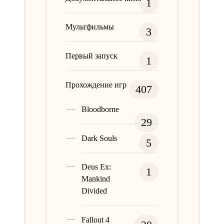
1
Мультфильмы
3
Первый запуск
1
Прохождение игр
407
Bloodborne
29
Dark Souls
5
Deus Ex:
1
Mankind
Divided
Fallout 4