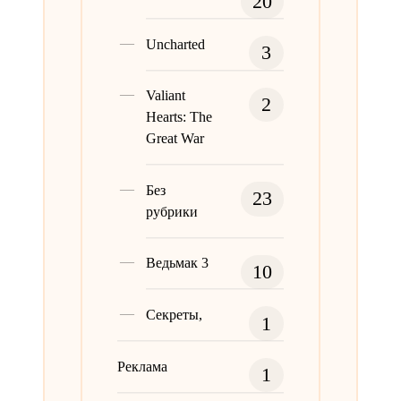
20
Uncharted
3
Valiant
2
Hearts: The
Great War
Без
23
рубрики
Ведьмак 3
10
Секреты,
1
Реклама
1