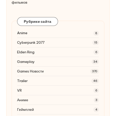
фильмов
Рубрики сайта
Anime
8
Cyberpunk 2077
15
Elden Ring
6
Gameplay
34
Games Новости
370
Trailer
46
VR
6
Аниме
3
Геймплей
4