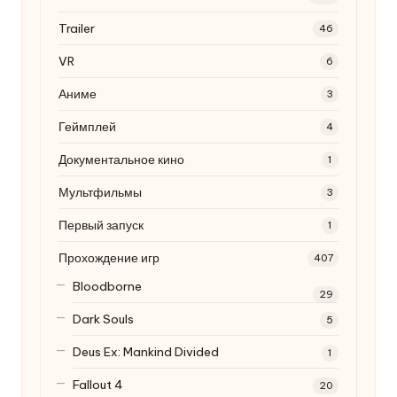
Trailer
46
VR
6
Аниме
3
Геймплей
4
Документальное кино
1
Мультфильмы
3
Первый запуск
1
Прохождение игр
407
Bloodborne
29
Dark Souls
5
Deus Ex: Mankind Divided
1
Fallout 4
20