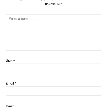
помечены
*
Имя
*
Email
*
Сайт