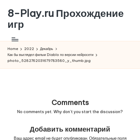
8-Play.ru Прохождение
Skip
to
игр
content
Home
2022
Декабрь
Как бы выглядел фильм Diablo по версии нейросети
photo_5282762031679783580_y_thumb.jpg
Comments
No comments yet. Why don’t you start the discussion?
Добавить комментарий
Ваш адрес email не будет опубликован.
Обязательные поля