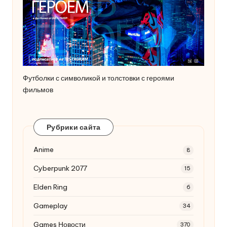
Футболки с символикой и толстовки с героями
фильмов
Рубрики сайта
Anime
8
Cyberpunk 2077
15
Elden Ring
6
Gameplay
34
Games Новости
370