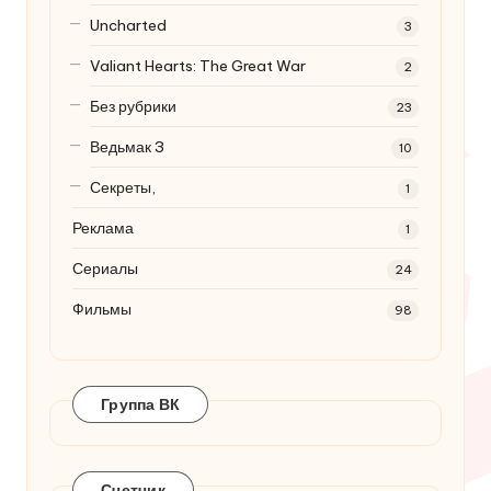
Uncharted
3
Valiant Hearts: The Great War
2
Без рубрики
23
Ведьмак 3
10
Секреты,
1
Реклама
1
Сериалы
24
Фильмы
98
Группа ВК
Счетчик