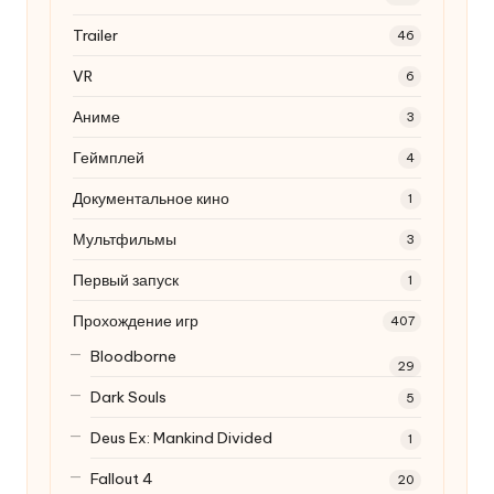
Trailer
46
VR
6
Аниме
3
Геймплей
4
Документальное кино
1
Мультфильмы
3
Первый запуск
1
Прохождение игр
407
Bloodborne
29
Dark Souls
5
Deus Ex: Mankind Divided
1
Fallout 4
20