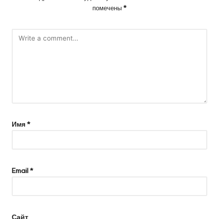
помечены
*
Имя
*
Email
*
Сайт