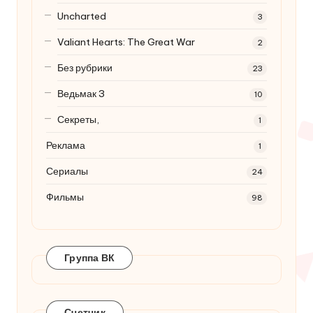
Uncharted
3
Valiant Hearts: The Great War
2
Без рубрики
23
Ведьмак 3
10
Секреты,
1
Реклама
1
Сериалы
24
Фильмы
98
Группа ВК
Счетчик