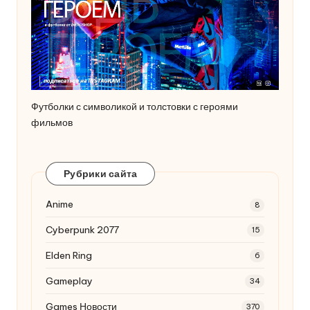
Футболки с символикой и толстовки с героями
фильмов
Рубрики сайта
Anime
8
Cyberpunk 2077
15
Elden Ring
6
Gameplay
34
Games Новости
370