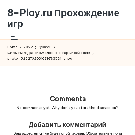
8-Play.ru Прохождение
Skip
to
игр
content
Home
2022
Декабрь
Как бы выглядел фильм Diablo по версии нейросети
photo_5282762031679783581_y.jpg
Comments
No comments yet. Why don’t you start the discussion?
Добавить комментарий
Ваш адрес email не будет опубликован.
Обязательные поля