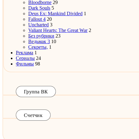
Bloodborne
29
Dark Souls
5
Deus Ex: Mankind Divided
1
Fallout 4
20
Uncharted
3
Valiant Hearts: The Great War
2
Без рубрики
23
Ведьмак 3
10
Секреты,
1
Реклама
1
Сериалы
24
Фильмы
98
Группа ВК
Счетчик